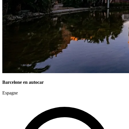
Barcelone en autocar
Espagne