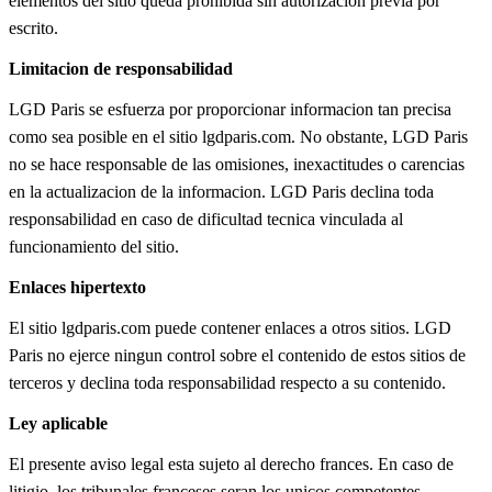
elementos del sitio queda prohibida sin autorizacion previa por
escrito.
Limitacion de responsabilidad
LGD Paris se esfuerza por proporcionar informacion tan precisa
como sea posible en el sitio lgdparis.com. No obstante, LGD Paris
no se hace responsable de las omisiones, inexactitudes o carencias
en la actualizacion de la informacion. LGD Paris declina toda
responsabilidad en caso de dificultad tecnica vinculada al
funcionamiento del sitio.
Enlaces hipertexto
El sitio lgdparis.com puede contener enlaces a otros sitios. LGD
Paris no ejerce ningun control sobre el contenido de estos sitios de
terceros y declina toda responsabilidad respecto a su contenido.
Ley aplicable
El presente aviso legal esta sujeto al derecho frances. En caso de
litigio, los tribunales franceses seran los unicos competentes.