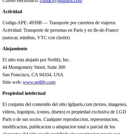
Correo electronico:
contact@lgdparis.com
Actividad
Codigo APE: 4939B — Transporte por carretera de viajeros
Actividad: Transporte de personas en Paris y en Ile-de-France
(autocar, minibus, VTC con chofer)
Alojamiento
El sitio esta alojado por Netlify, Inc.
44 Montgomery Street, Suite 300
San Francisco, CA 94104, USA
Sitio web:
www.netlify.com
Propiedad intelectual
El conjunto del contenido del sitio lgdparis.com (textos, imagenes,
videos, logotipos, iconos, diseno) es propiedad exclusiva de LGD
Paris o de sus socios. Cualquier reproduccion, representacion,
modificacion, publicacion o adaptacion total o parcial de los